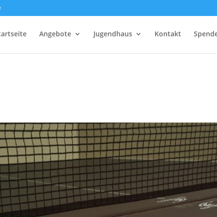
e
tartseite
Angebote
Jugendhaus
Kontakt
Spend