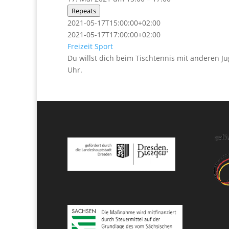
Repeats
2021-05-17T15:00:00+02:00
2021-05-17T17:00:00+02:00
Freizeit
Sport
Du willst dich beim Tischtennis mit anderen J
Uhr.