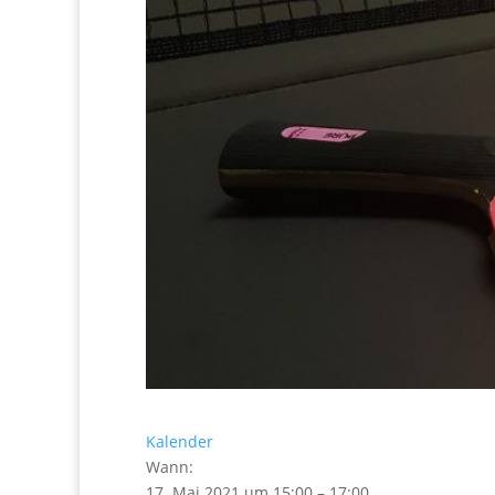
Kalender
Wann:
17. Mai 2021 um 15:00 – 17:00