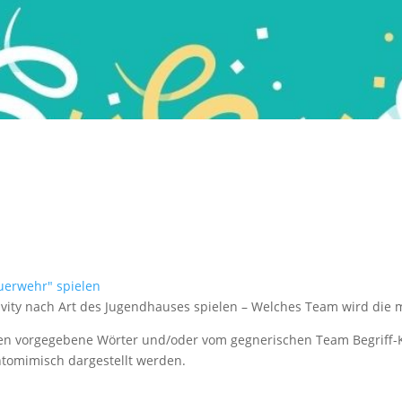
euerwehr"
spielen
vity nach Art des Jugendhauses spielen – Welches Team wird die m
en vorgegebene Wörter und/oder vom gegnerischen Team Begriff-Kr
ntomimisch dargestellt werden.