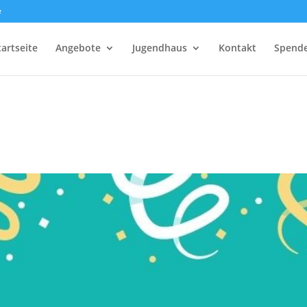
e
tartseite
Angebote
Jugendhaus
Kontakt
Spend