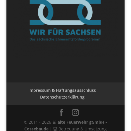
Impressum & Haftungsausschluss
Datenschutzerklärung
© 2011 - 2026 🚨
alte Feuerwehr gGmbH -
Cossebaude
| 💻 Betreuung & Umsetzung