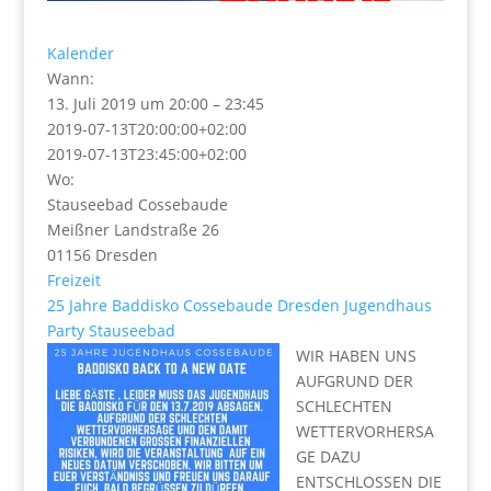
Kalender
Wann:
13. Juli 2019 um 20:00 – 23:45
2019-07-13T20:00:00+02:00
2019-07-13T23:45:00+02:00
Wo:
Stauseebad Cossebaude
Meißner Landstraße 26
01156 Dresden
Freizeit
25 Jahre
Baddisko
Cossebaude
Dresden
Jugendhaus
Party
Stauseebad
WIR HABEN UNS
AUFGRUND DER
SCHLECHTEN
WETTERVORHERSA
GE DAZU
ENTSCHLOSSEN DIE