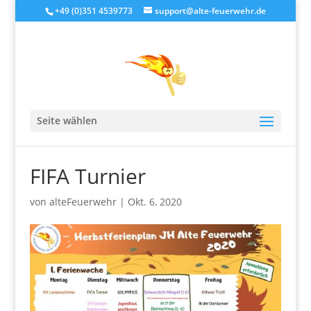
+49 (0)351 4539773
support@alte-feuerwehr.de
Seite wählen
FIFA Turnier
von
alteFeuerwehr
|
Okt. 6, 2020