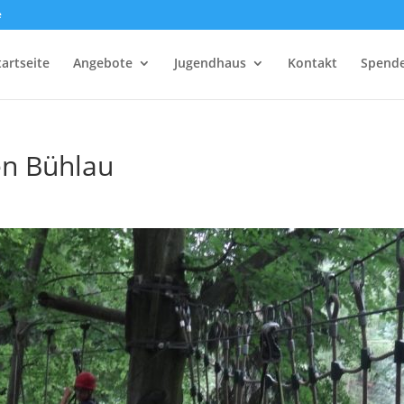
e
tartseite
Angebote
Jugendhaus
Kontakt
Spend
en Bühlau