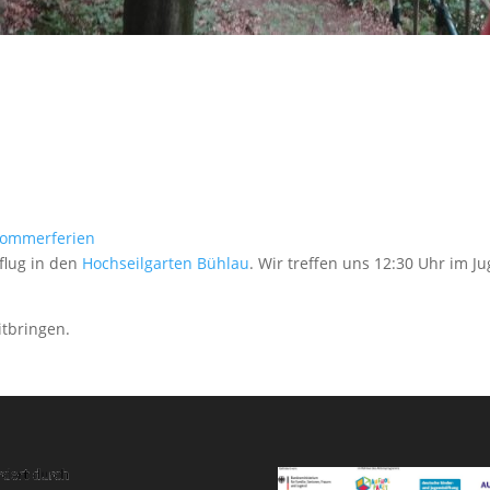
ommerferien
flug in den
Hochseilgarten Bühlau
. Wir treffen uns 12:30 Uhr im 
tbringen.