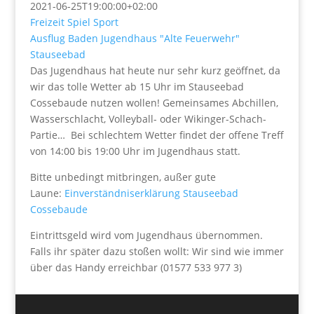
2021-06-25T19:00:00+02:00
Freizeit
Spiel
Sport
Ausflug
Baden
Jugendhaus "Alte Feuerwehr"
Stauseebad
Das Jugendhaus hat heute nur sehr kurz geöffnet, da
wir das tolle Wetter ab 15 Uhr im Stauseebad
Cossebaude nutzen wollen! Gemeinsames Abchillen,
Wasserschlacht, Volleyball- oder Wikinger-Schach-
Partie… Bei schlechtem Wetter findet der offene Treff
von 14:00 bis 19:00 Uhr im Jugendhaus statt.
Bitte unbedingt mitbringen, außer gute
Laune:
Einverständniserklärung Stauseebad
Cossebaude
Eintrittsgeld wird vom Jugendhaus übernommen.
Falls ihr später dazu stoßen wollt: Wir sind wie immer
über das Handy erreichbar (01577 533 977 3)