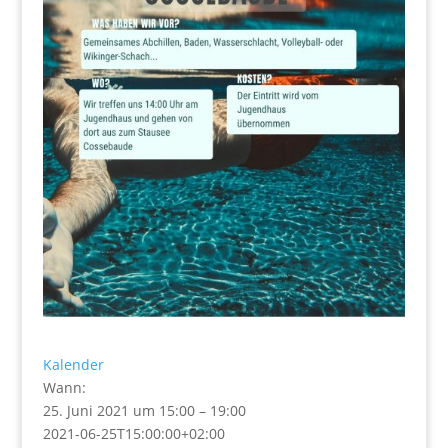
Kalender
Wann:
25. Juni 2021 um 15:00 – 19:00
2021-06-25T15:00:00+02:00