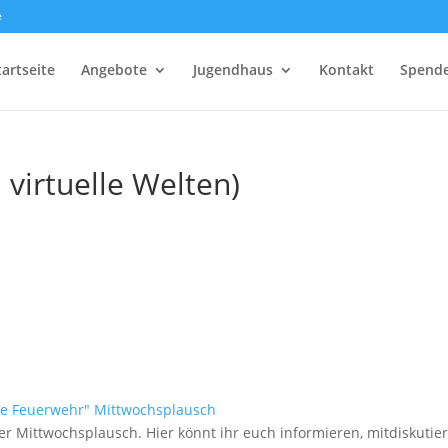
e
tartseite
Angebote
Jugendhaus
Kontakt
Spend
virtuelle Welten)
te Feuerwehr"
Mittwochsplausch
 Mittwochsplausch. Hier könnt ihr euch informieren, mitdiskuti