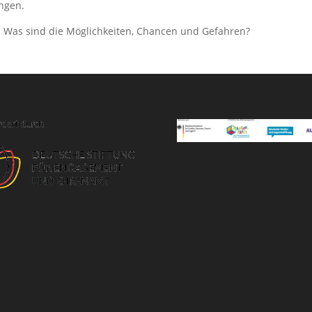
ngen.
n… Was sind die Möglichkeiten, Chancen und Gefahren?