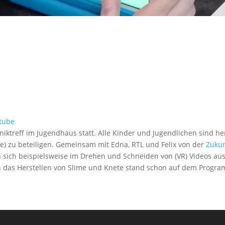
tube
niktreff im Jugendhaus statt. Alle Kinder und Jugendlichen sind he
ife) zu beteiligen. Gemeinsam mit Edna, RTL und Felix von der
Zukun
nn sich beispielsweise im Drehen und Schneiden von (VR) Videos au
ch das Herstellen von Slime und Knete stand schon auf dem Progr