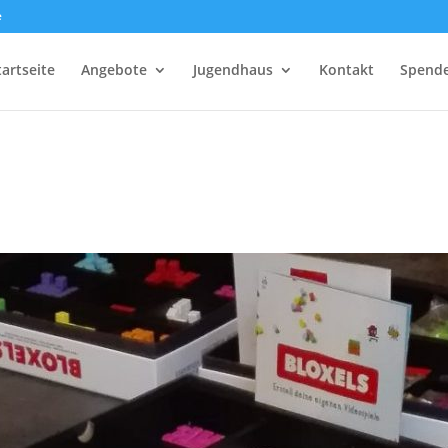
e
tartseite
Angebote
Jugendhaus
Kontakt
Spend