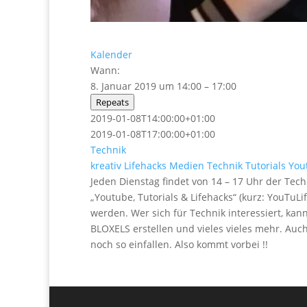
Kalender
Wann:
8. Januar 2019 um 14:00 – 17:00
Repeats
2019-01-08T14:00:00+01:00
2019-01-08T17:00:00+01:00
Technik
kreativ
Lifehacks
Medien
Technik
Tutorials
You
Jeden Dienstag findet von 14 – 17 Uhr der Tech
„Youtube, Tutorials & Lifehacks“ (kurz: YouTuL
werden. Wer sich für Technik interessiert, ka
BLOXELS erstellen und vieles vieles mehr. Au
noch so einfallen. Also kommt vorbei !!