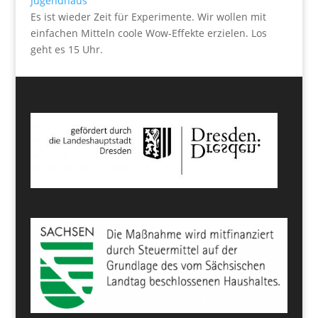
Jugendhaus
Es ist wieder Zeit für Experimente. Wir wollen mit
einfachen Mitteln coole Wow-Effekte erzielen. Los
geht es 15 Uhr.