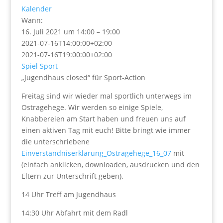
Kalender
Wann:
16. Juli 2021 um 14:00 – 19:00
2021-07-16T14:00:00+02:00
2021-07-16T19:00:00+02:00
Spiel
Sport
„Jugendhaus closed“ für Sport-Action
Freitag sind wir wieder mal sportlich unterwegs im
Ostragehege. Wir werden so einige Spiele,
Knabbereien am Start haben und freuen uns auf
einen aktiven Tag mit euch! Bitte bringt wie immer
die unterschriebene
Einverständniserklärung_Ostragehege_16_07
mit
(einfach anklicken, downloaden, ausdrucken und den
Eltern zur Unterschrift geben).
14 Uhr Treff am Jugendhaus
14:30 Uhr Abfahrt mit dem Radl