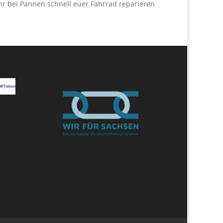
ihr bei Pannen schnell euer Fahrrad reparieren