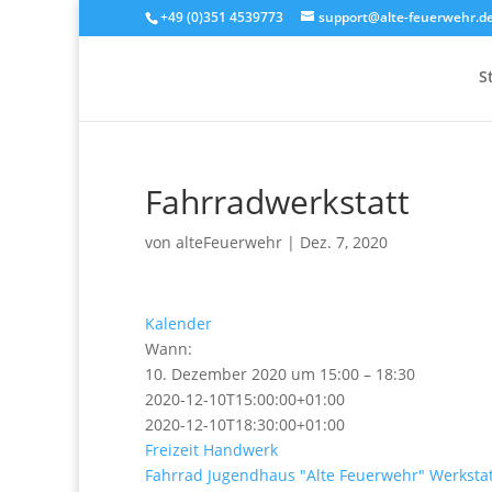
+49 (0)351 4539773
support@alte-feuerwehr.d
S
Fahrradwerkstatt
von
alteFeuerwehr
|
Dez. 7, 2020
Kalender
Wann:
10. Dezember 2020 um 15:00 – 18:30
2020-12-10T15:00:00+01:00
2020-12-10T18:30:00+01:00
Freizeit
Handwerk
Fahrrad
Jugendhaus "Alte Feuerwehr"
Werkstat