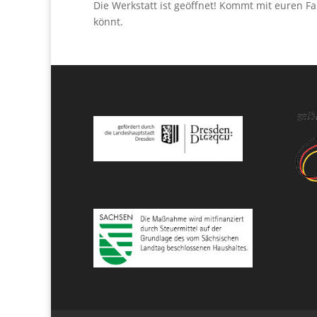
Die Werkstatt ist geöffnet! Kommt mit euren F
könnt.