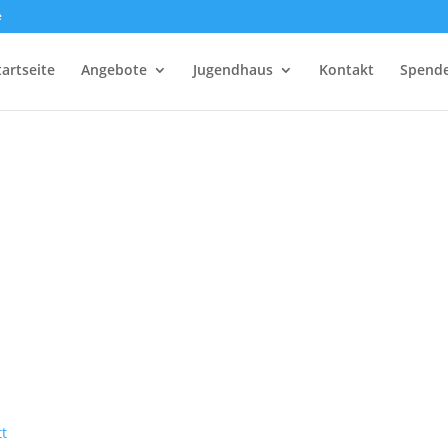
e
tartseite
Angebote
Jugendhaus
Kontakt
Spend
t