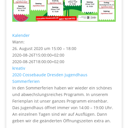
Kalender
Wann:
26. August 2020 um 15:00 – 18:00
2020-08-26T15:00:00+02:00
2020-08-26T18:00:00+02:00
kreativ
2020
Cossebaude
Dresden
Jugendhaus
Sommerferien
In den Sommerferien haben wir wieder ein schönes
und abwechslungsreiches Programm. In unserem
Ferienplan ist unser ganzes Programm einsehbar.
Das Jugendhaus öffnet immer von 14:00 – 19:00 Uhr.
An einzelnen Tagen sind wir auf Ausflügen. Dann
geben wir die geänderten Öffnungszeiten extra an.