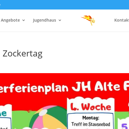
e
Angebote
Jugendhaus
Kontak
 Zockertag