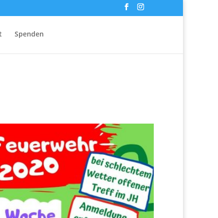
t
Spenden