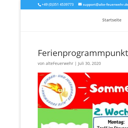
+49 (0)351 4539773
support@alte-feuerwehr.d
Startseite
Ferienprogrammpunkt
von
alteFeuerwehr
|
Juli 30, 2020