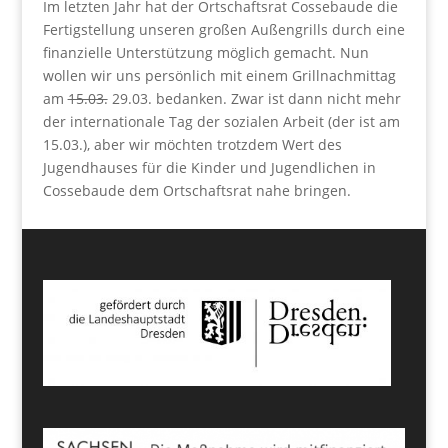
Im letzten Jahr hat der Ortschaftsrat Cossebaude die
Fertigstellung unseren großen Außengrills durch eine
finanzielle Unterstützung möglich gemacht. Nun
wollen wir uns persönlich mit einem Grillnachmittag
am
15.03.
29.03. bedanken. Zwar ist dann nicht mehr
der internationale Tag der sozialen Arbeit (der ist am
15.03.), aber wir möchten trotzdem Wert des
Jugendhauses für die Kinder und Jugendlichen in
Cossebaude dem Ortschaftsrat nahe bringen.