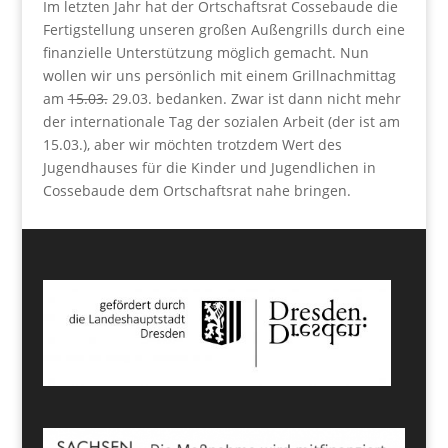
Im letzten Jahr hat der Ortschaftsrat Cossebaude die
Fertigstellung unseren großen Außengrills durch eine
finanzielle Unterstützung möglich gemacht. Nun
wollen wir uns persönlich mit einem Grillnachmittag
am
15.03.
29.03. bedanken. Zwar ist dann nicht mehr
der internationale Tag der sozialen Arbeit (der ist am
15.03.), aber wir möchten trotzdem Wert des
Jugendhauses für die Kinder und Jugendlichen in
Cossebaude dem Ortschaftsrat nahe bringen.