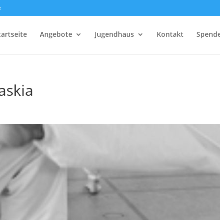
e
tartseite
Angebote
Jugendhaus
Kontakt
Spend
askia