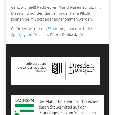
Ganz wichtig!!! Packt euren Mund-Nasen-Schutz mit.
Diese sind auf den Gängen in der Halle Pflicht,
können beim Sport aber abgenommen werden.
Gefördert wird das
N8Sport
Angebot durch die
Sportjugend Dresden
. Dickes Danke dafür.