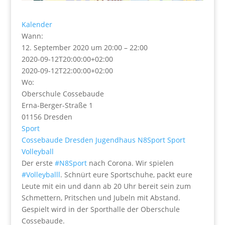
Kalender
Wann:
12. September 2020 um 20:00 – 22:00
2020-09-12T20:00:00+02:00
2020-09-12T22:00:00+02:00
Wo:
Oberschule Cossebaude
Erna-Berger-Straße 1
01156 Dresden
Sport
Cossebaude
Dresden
Jugendhaus
N8Sport
Sport
Volleyball
Der erste
#N8Sport
nach Corona. Wir spielen
#Volleyballl
. Schnürt eure Sportschuhe, packt eure
Leute mit ein und dann ab 20 Uhr bereit sein zum
Schmettern, Pritschen und Jubeln mit Abstand.
Gespielt wird in der Sporthalle der Oberschule
Cossebaude.