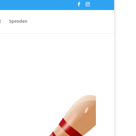
t
Spenden