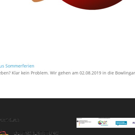
us
Sommerferien
eben? Klar kein Problem. Wir gehen am 02.08.2019 in die Bowling