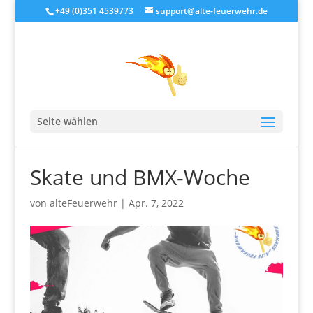
+49 (0)351 4539773
support@alte-feuerwehr.de
Seite wählen
Skate und BMX-Woche
von
alteFeuerwehr
|
Apr. 7, 2022