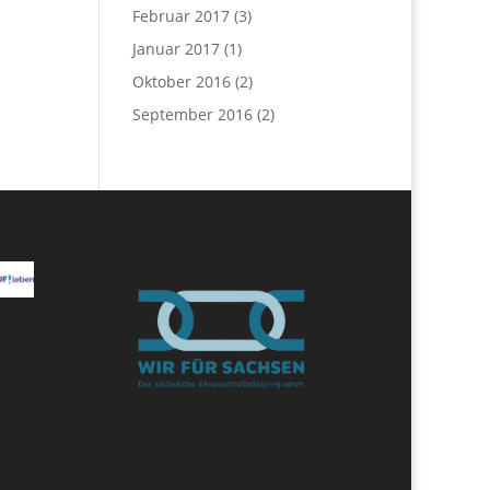
Februar 2017
(3)
Januar 2017
(1)
Oktober 2016
(2)
September 2016
(2)