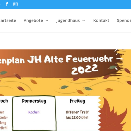
e
tartseite
Angebote
Jugendhaus
Kontakt
Spend