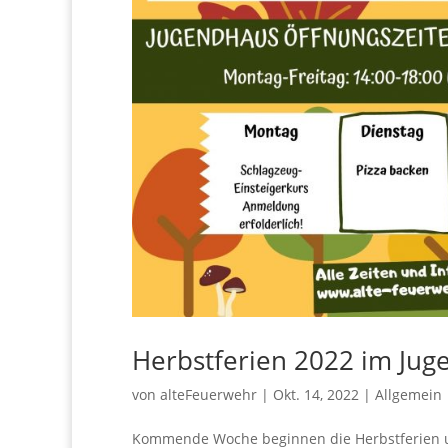
Herbstferien 2022 im Ju
von
alteFeuerwehr
|
Okt. 14, 2022
|
Allgemein
Kommende Woche beginnen die Herbstferien u