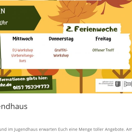
gendhaus
nd im Jugendhaus erwarten Euch eine Menge toller Angebote. A