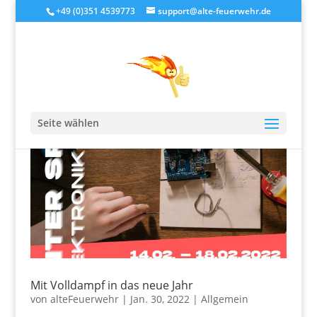
+49 (0)351 4539773
support@alte-feuerwehr.de
Seite wählen
Mit Volldampf in das neue Jahr
von
alteFeuerwehr
|
Jan. 30, 2022
|
Allgemein