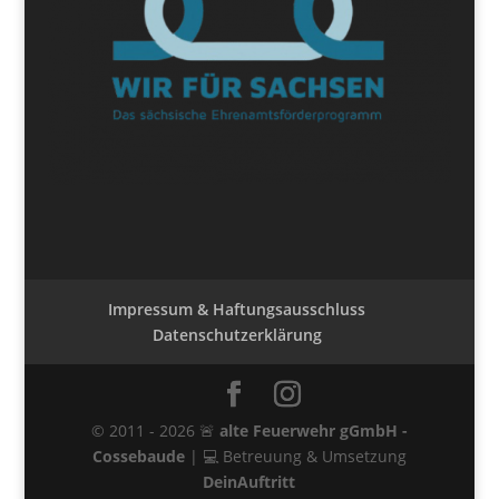
Impressum & Haftungsausschluss
Datenschutzerklärung
© 2011 - 2026 🚨
alte Feuerwehr gGmbH -
Cossebaude
| 💻 Betreuung & Umsetzung
DeinAuftritt