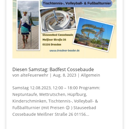
Diesen Samstag: Badfest Cossebaude
von
alteFeuerwehr
|
Aug. 8, 2023
|
Allgemein
Samstag 12.08.2023, 12:00 – 18:00 Programm:
Neptuntaufe, Wettrutschen, Hüpfburg,
Kinderschminken, Tischtennis-, Volleyball- &
Fußballturnier (mit Preisen 😉 ) Stauseebad
Cossebaude Meißner Straße 26 01156...