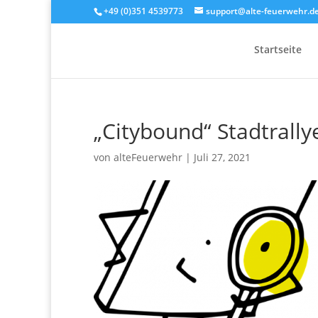
+49 (0)351 4539773
support@alte-feuerwehr.d
Startseite
„Citybound“ Stadtrally
von
alteFeuerwehr
|
Juli 27, 2021