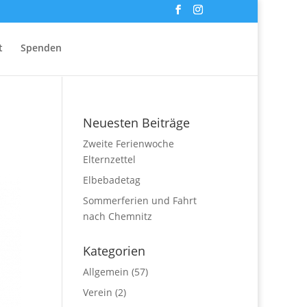
t
Spenden
Neuesten Beiträge
Zweite Ferienwoche
Elternzettel
Elbebadetag
Sommerferien und Fahrt
nach Chemnitz
Kategorien
Allgemein
(57)
Verein
(2)