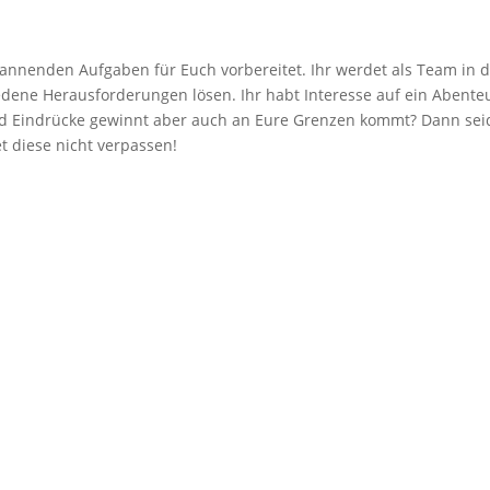
annenden Aufgaben für Euch vorbereitet. Ihr werdet als Team in d
edene Herausforderungen lösen. Ihr habt Interesse auf ein Abente
und Eindrücke gewinnt aber auch an Eure Grenzen kommt? Dann seid
et diese nicht verpassen!