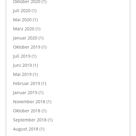
Oktober 2020
(1)
Juli 2020
(1)
Mai 2020
(1)
März 2020
(1)
Januar 2020
(1)
Oktober 2019
(1)
Juli 2019
(1)
Juni 2019
(1)
Mai 2019
(1)
Februar 2019
(1)
Januar 2019
(1)
November 2018
(1)
Oktober 2018
(1)
September 2018
(1)
August 2018
(1)