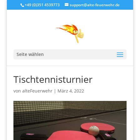
+49 (0)351 4539773
support@alte-feuerwehr.de
Seite wählen
Tischtennisturnier
von
alteFeuerwehr
|
März 4, 2022