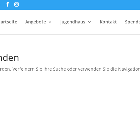
e
tartseite
Angebote
Jugendhaus
Kontakt
Spend
unden
rden. Verfeinern Sie Ihre Suche oder verwenden Sie die Navigatio