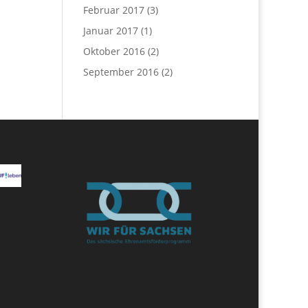
Februar 2017
(3)
Januar 2017
(1)
Oktober 2016
(2)
September 2016
(2)