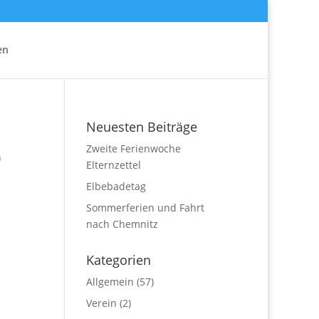
en
Neuesten Beiträge
Zweite Ferienwoche
n
Elternzettel
Elbebadetag
Sommerferien und Fahrt
nach Chemnitz
Kategorien
Allgemein
(57)
Verein
(2)