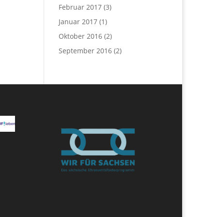
Februar 2017
(3)
Januar 2017
(1)
Oktober 2016
(2)
September 2016
(2)