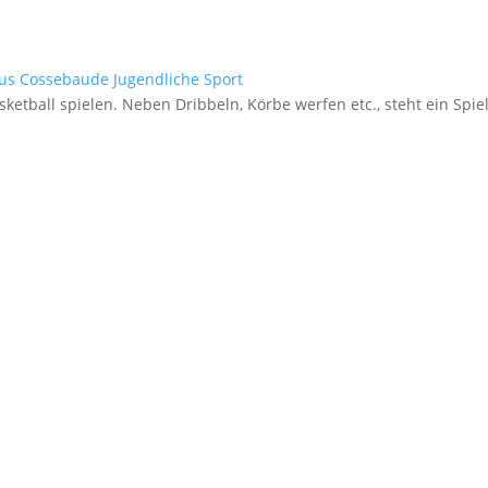
us Cossebaude
Jugendliche
Sport
etball spielen. Neben Dribbeln, Körbe werfen etc., steht ein Spiel