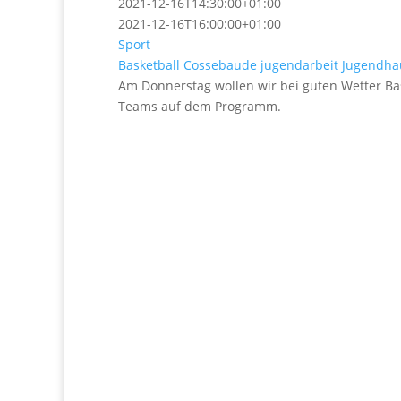
2021-12-16T14:30:00+01:00
2021-12-16T16:00:00+01:00
Sport
Basketball
Cossebaude
jugendarbeit
Jugendha
Am Donnerstag wollen wir bei guten Wetter Bask
Teams auf dem Programm.