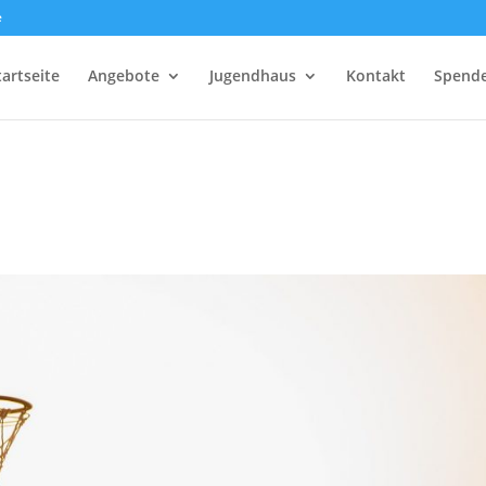
e
tartseite
Angebote
Jugendhaus
Kontakt
Spend