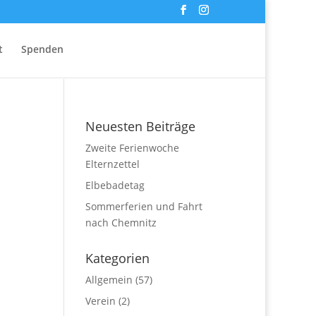
t
Spenden
Neuesten Beiträge
Zweite Ferienwoche
Elternzettel
Elbebadetag
Sommerferien und Fahrt
nach Chemnitz
Kategorien
Allgemein
(57)
Verein
(2)