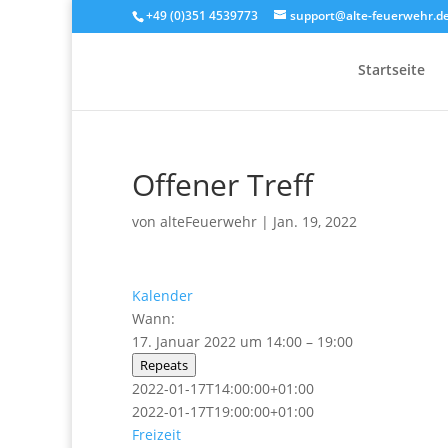
+49 (0)351 4539773
support@alte-feuerwehr.d
Startseite
Offener Treff
von
alteFeuerwehr
|
Jan. 19, 2022
Kalender
Wann:
17. Januar 2022 um 14:00 – 19:00
Repeats
2022-01-17T14:00:00+01:00
2022-01-17T19:00:00+01:00
Freizeit