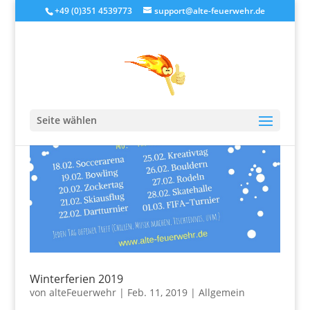
+49 (0)351 4539773
support@alte-feuerwehr.de
Seite wählen
Winterferien 2019
von
alteFeuerwehr
|
Feb. 11, 2019
|
Allgemein