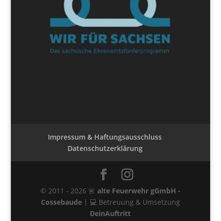
Impressum & Haftungsausschluss
Datenschutzerklärung
© 2011 - 2026 🚨
alte Feuerwehr gGmbH -
Cossebaude
| 💻 Betreuung & Umsetzung
DeinAuftritt