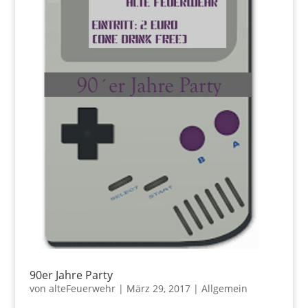
90er Jahre Party
von
alteFeuerwehr
|
März 29, 2017
|
Allgemein