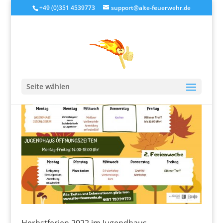
+49 (0)351 4539773
support@alte-feuerwehr.de
Seite wählen