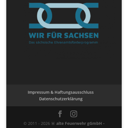
Impressum & Haftungsausschluss
Datenschutzerklärung
© 2011 - 2026 🚨
alte Feuerwehr gGmbH -