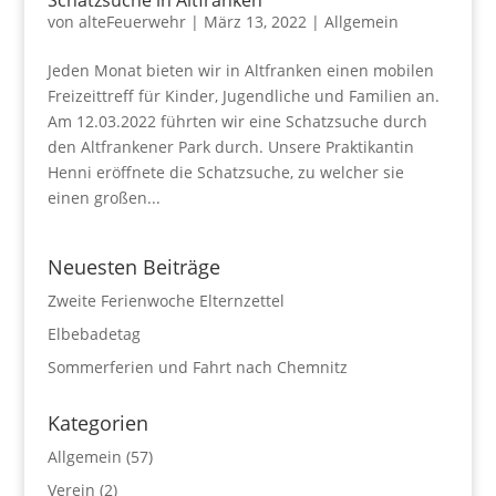
Schatzsuche in Altfranken
von
alteFeuerwehr
|
März 13, 2022
|
Allgemein
Jeden Monat bieten wir in Altfranken einen mobilen
Freizeittreff für Kinder, Jugendliche und Familien an.
Am 12.03.2022 führten wir eine Schatzsuche durch
den Altfrankener Park durch. Unsere Praktikantin
Henni eröffnete die Schatzsuche, zu welcher sie
einen großen...
Neuesten Beiträge
Zweite Ferienwoche Elternzettel
Elbebadetag
Sommerferien und Fahrt nach Chemnitz
Kategorien
Allgemein
(57)
Verein
(2)