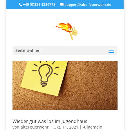
+49 (0)351 4539773
support@alte-feuerwehr.de
Seite wählen
Wieder gut was los im Jugendhaus
von
alteFeuerwehr
|
Okt. 11, 2021
|
Allgemein