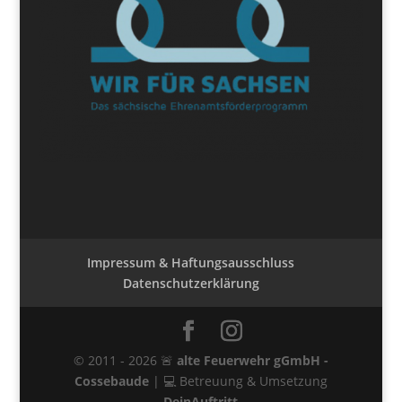
Impressum & Haftungsausschluss
Datenschutzerklärung
© 2011 - 2026 🚨
alte Feuerwehr gGmbH -
Cossebaude
| 💻 Betreuung & Umsetzung
DeinAuftritt