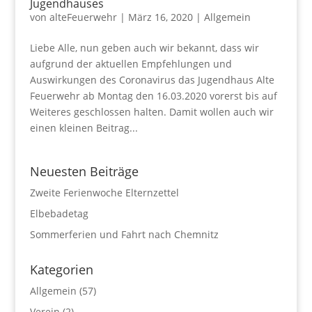
Jugendhauses
von
alteFeuerwehr
|
März 16, 2020
|
Allgemein
Liebe Alle, nun geben auch wir bekannt, dass wir
aufgrund der aktuellen Empfehlungen und
Auswirkungen des Coronavirus das Jugendhaus Alte
Feuerwehr ab Montag den 16.03.2020 vorerst bis auf
Weiteres geschlossen halten. Damit wollen auch wir
einen kleinen Beitrag...
Neuesten Beiträge
Zweite Ferienwoche Elternzettel
Elbebadetag
Sommerferien und Fahrt nach Chemnitz
Kategorien
Allgemein
(57)
Verein
(2)