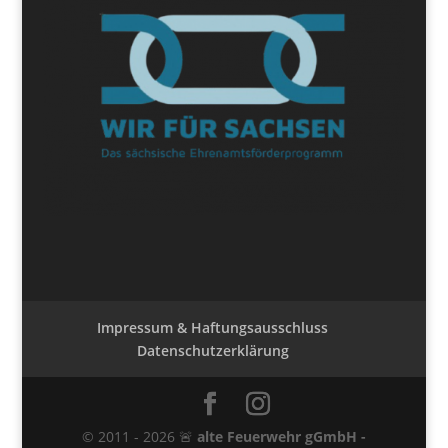
Impressum & Haftungsausschluss
Datenschutzerklärung
© 2011 - 2026 🚨
alte Feuerwehr gGmbH -