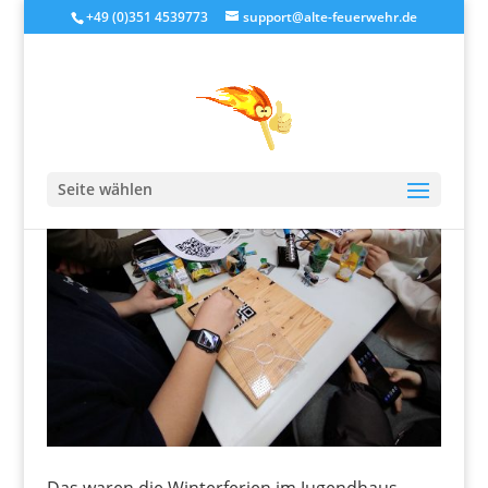
+49 (0)351 4539773
support@alte-feuerwehr.de
Seite wählen