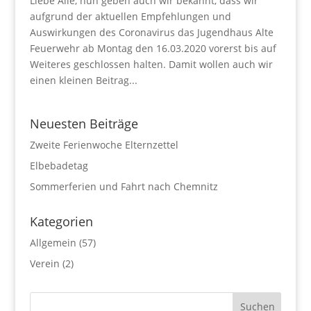
Liebe Alle, nun geben auch wir bekannt, dass wir
aufgrund der aktuellen Empfehlungen und
Auswirkungen des Coronavirus das Jugendhaus Alte
Feuerwehr ab Montag den 16.03.2020 vorerst bis auf
Weiteres geschlossen halten. Damit wollen auch wir
einen kleinen Beitrag...
Neuesten Beiträge
Zweite Ferienwoche Elternzettel
Elbebadetag
Sommerferien und Fahrt nach Chemnitz
Kategorien
Allgemein
(57)
Verein
(2)