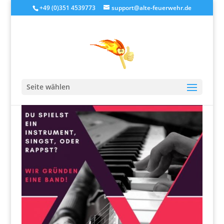
+49 (0)351 4539773
support@alte-feuerwehr.de
Seite wählen